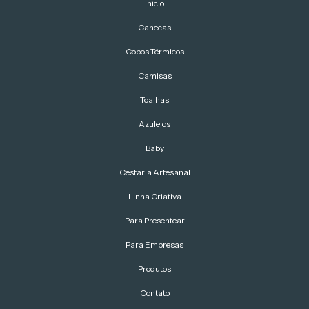
Início
Canecas
Copos Térmicos
Camisas
Toalhas
Azulejos
Baby
Cestaria Artesanal
Linha Criativa
Para Presentear
Para Empresas
Produtos
Contato