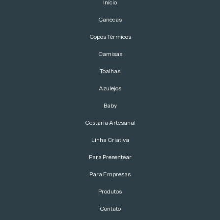
Início
Canecas
Copos Térmicos
Camisas
Toalhas
Azulejos
Baby
Cestaria Artesanal
Linha Criativa
Para Presentear
Para Empresas
Produtos
Contato