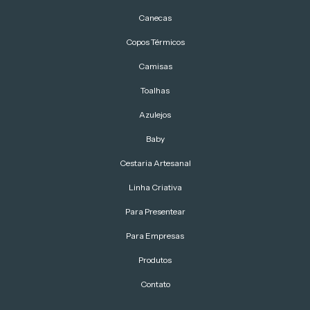
Canecas
Copos Térmicos
Camisas
Toalhas
Azulejos
Baby
Cestaria Artesanal
Linha Criativa
Para Presentear
Para Empresas
Produtos
Contato