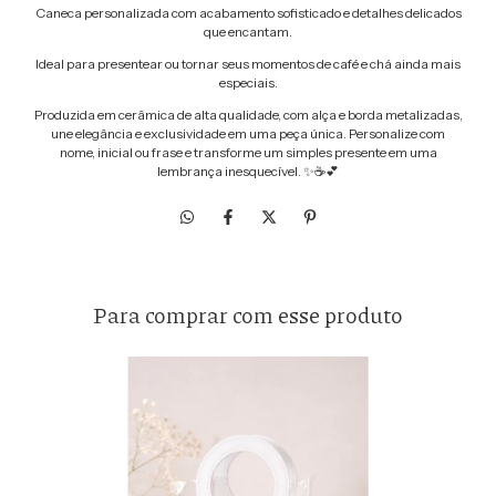
Caneca personalizada com acabamento sofisticado e detalhes delicados
que encantam.
Ideal para presentear ou tornar seus momentos de café e chá ainda mais
especiais.
Produzida em cerâmica de alta qualidade, com alça e borda metalizadas,
une elegância e exclusividade em uma peça única. Personalize com
nome, inicial ou frase e transforme um simples presente em uma
lembrança inesquecível. ✨☕💕
Para comprar com esse produto