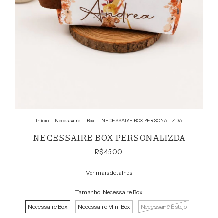
Início
.
Necessaire
.
Box
.
NECESSAIRE BOX PERSONALIZDA
NECESSAIRE BOX PERSONALIZDA
R$45,00
Ver mais detalhes
Tamanho:
Necessaire Box
Necessaire Box
Necessaire Mini Box
Necessaire Estojo