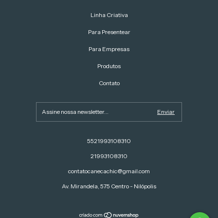
Linha Criativa
Para Presentear
Para Empresas
Produtos
Contato
5521993108310
21993108310
contatocanecachic@gmail.com
Av. Mirandela, 575 Centro - Nilópolis